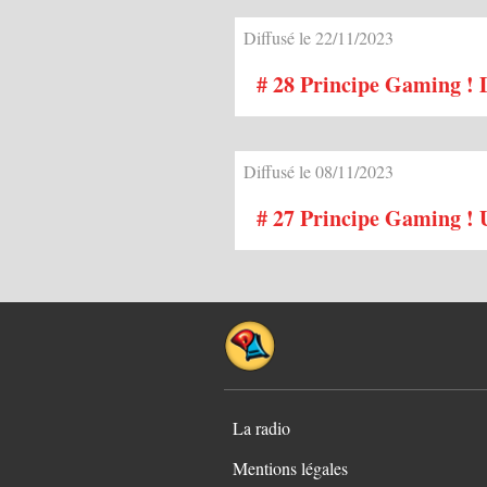
Diffusé le 22/11/2023
# 28 Principe Gaming ! D
Diffusé le 08/11/2023
# 27 Principe Gaming ! Un
La radio
Mentions légales