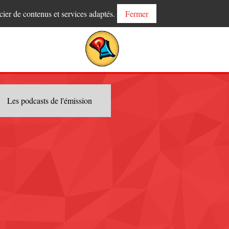
cier de contenus et services adaptés.
Fermer
Les podcasts de l'émission