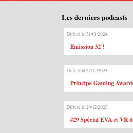
Les derniers podcasts
Diffusé le 31/01/2024
Emission 32 !
Diffusé le 27/12/2023
Principe Gaming Award
Diffusé le 20/12/2023
#29 Spécial EVA et VR d